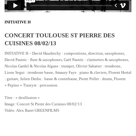
INITIATIVE H
CONCERT TOULOUSE ST PIERRE DES
CUISINES 08/02/13
INITIATIVE H – David Haudrechy : compositions, direction, saxophones,
David Pautric : flute & saxophones, Gaël Pautric : clarinettes & saxophones,
Nicolas Gardel & Nicolas Algans : trumpet, Olivier Sabatier : trombone,
Lione Segui : trombone basse, Amaury Faye : piano & claviers, Florent Hortal
: guitare, Julien Duthu : basse & contrebasse, Pierre Pollet : drums, Florent
« Pepino » Tisseyre : percussion.
Titre : « desillusion »
Image: Concert St Pierre des Cuisines 08/02/13
Vidéo: Alex Baret GREENFILMS