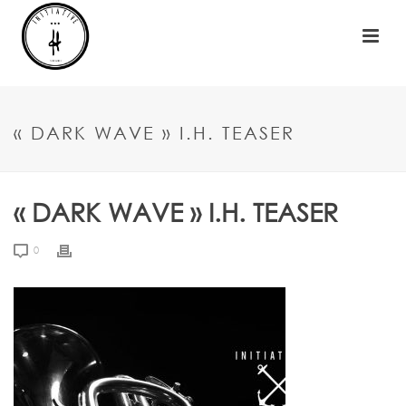
« DARK WAVE » I.H. TEASER
« DARK WAVE » I.H. TEASER
0