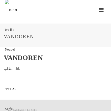
VANDOREN
VANDOREN
0
PARTAGER LE SITE