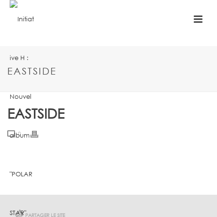
EASTSIDE
EASTSIDE
0
PARTAGER LE SITE