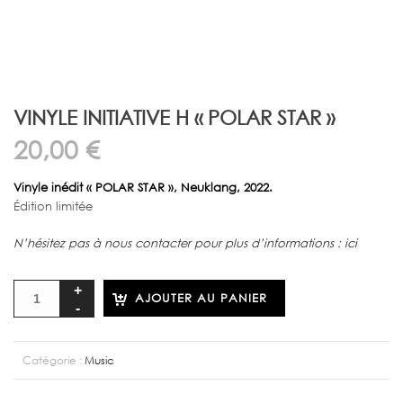
VINYLE INITIATIVE H « POLAR STAR »
20,00
€
Vinyle inédit « POLAR STAR », Neuklang, 2022.
Édition limitée
N’hésitez pas à nous contacter pour plus d’informations : ici
AJOUTER AU PANIER
Catégorie :
Music