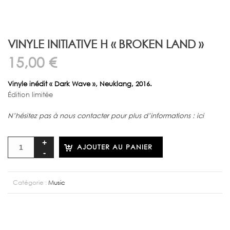
VINYLE INITIATIVE H « BROKEN LAND »
15,00
€
Vinyle inédit « Dark Wave », Neuklang, 2016.
Édition limitée
N’hésitez pas à nous contacter pour plus d’informations : ici
AJOUTER AU PANIER
Catégorie :
Music