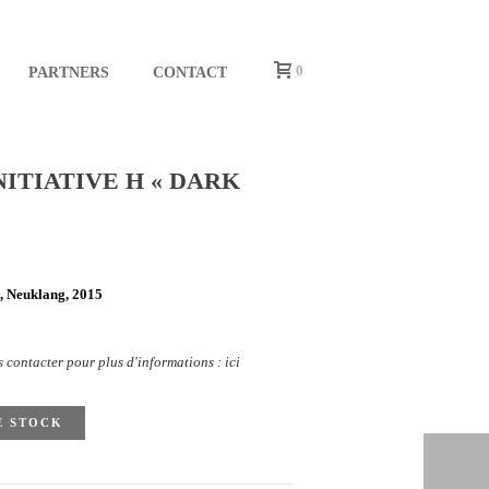
0
PARTNERS
CONTACT
ITIATIVE H « DARK
 Neuklang, 2015
s contacter pour plus d'informations : ici
E STOCK