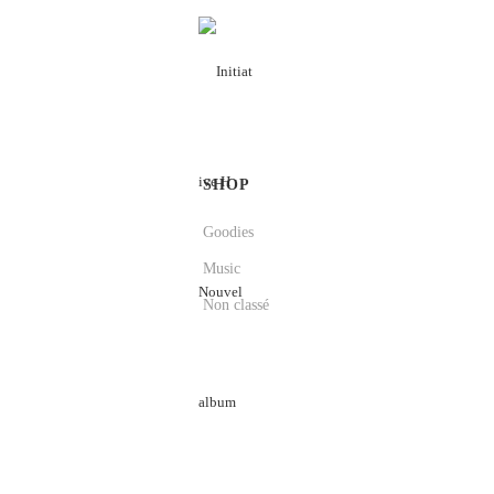
SHOP
Goodies
Music
Non classé