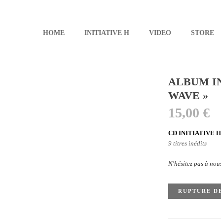
HOME
INITIATIVE H
VIDEO
STORE
ALBUM IN
WAVE »
15,00
€
CD INITIATIVE H,
9 titres inédits
N'hésitez pas à nou
RUPTURE D